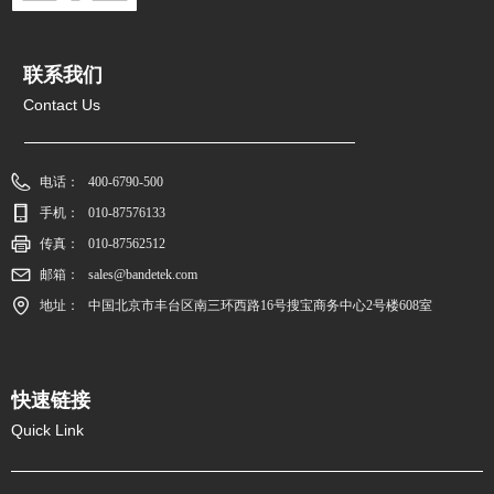
联系我们
Contact Us
电话：
400-6790-500
手机：
010-87576133
传真：
010-87562512
邮箱：
sales@bandetek.com
地址：
中国北京市丰台区南三环西路16号搜宝商务中心2号楼608室
快速链接
Quick Link