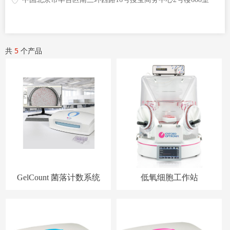
共
5
个产品
GelCount 菌落计数系统
低氧细胞工作站