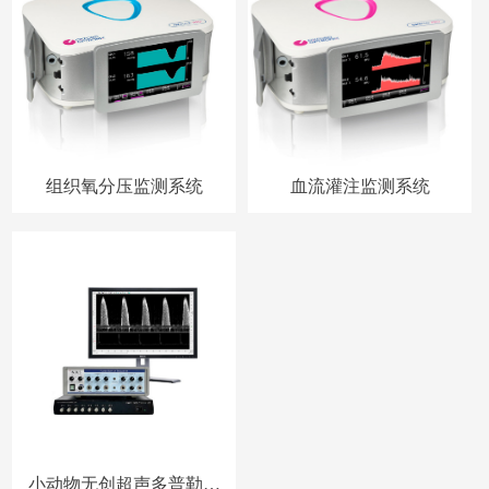
组织氧分压监测系统
血流灌注监测系统
小动物无创超声多普勒血