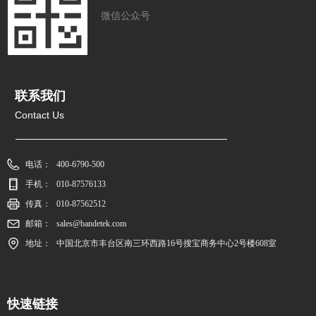
微信公众号
联系我们
Contact Us
电话：
400-6790-500
手机：
010-87576133
传真：
010-87562512
邮箱：
sales@bandetek.com
地址：
中国北京市丰台区南三环西路16号搜宝商务中心2号楼608室
快速链接