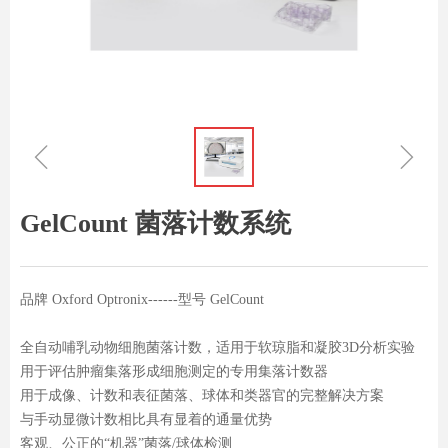
ꁆ
ꁇ
GelCount 菌落计数系统
品牌 Oxford Optronix------型号 GelCount
全自动哺乳动物细胞菌落计数，适用于软琼脂和凝胶3D分析实验
用于评估肿瘤集落形成细胞测定的专用集落计数器
用于成像、计数和表征菌落、球体和类器官的完整解决方案
与手动显微计数相比具有显着的通量优势
客观、公正的“机器”菌落/球体检测