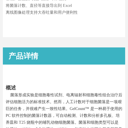
将菌落计数、直径等直接导出到 Excel
离线图像处理支持大吞吐量和用户便利性
产品详情
概述
菌落形成实验是细胞毒性试剂、电离辐射和细胞毒性组合治疗后
评估细胞活力的标准技术。然而，人工计数对于细胞菌落是一项艰
巨的任务，并很难产生一致性结果。GelCount™ 是一种易于使用的
PC 软件控制的菌落计数器，可自动检测、计数和分析多孔板、培
养皿和 T25 烧瓶中的哺乳动物细胞菌落。菌落和细胞类型可以是