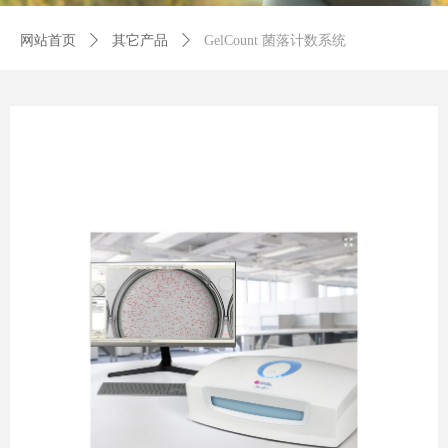
网站首页
ꄲ
其它产品
ꄲ
GelCount 菌落计数系统