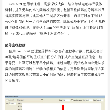
GelCount 使用单通道、高景深线成像，结合单轴电动样品载体
机制，提供无与伦比的菌落检测性能，包括重叠菌落的分辨率以及
将真实菌落与碎片或其他人工制品区分开来。通常可以在不到 15
分钟的时间内对一组包含非粘附菌落、球体或类器官的 4 个 6 孔板
进行成像和处理。在高达 5 mm 的中等深度（z 轴）上可检测到直
径小至 30 µm 的菌落（取决于对比条件）。
菌落直径数据
使用 GelCount 处理菌落样本不仅会产生数字计数，而且还会以
每孔/培养皿的平均值或直方图分布的形式产生菌落直径信息，如
果需要，甚至可以基于单个菌落。通过为用户提供迄今为止无法获
得的与菌落和细胞生长动力学相关的信息，定量测量抗癌治疗方案
对绝对菌落数量和菌落大小的影响的能力显着扩展了菌落形成测定
的灵敏度。