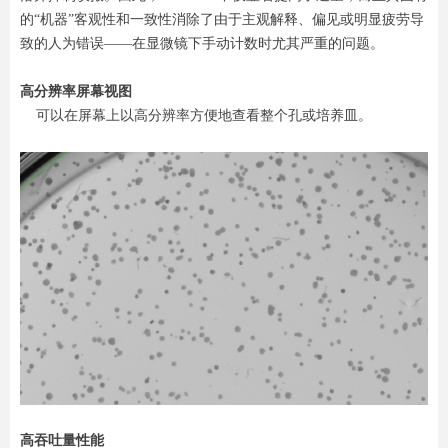
的“机器”客观性和一致性消除了由于主观解释、偏见或明显疲劳导
致的人为错误——在显微镜下手动计数时尤其严重的问题。
高分辨率屏幕视图
可以在屏幕上以高分辨率方便地查看整个孔或培养皿。
高吞吐量性能