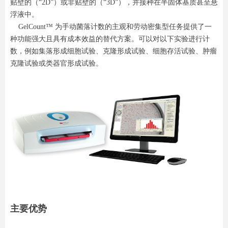
贴壁的（“2D”）或非贴壁的（“3D”），并接种在半固体基质甚至悬
浮液中。
GelCount™ 为手动菌落计数的主观和劳动密集型任务提供了一
种功能强大且具有成本效益的替代方案。可以对以下实验进行计
数，例如集落形成细胞试验、克隆形成试验、细胞存活试验、肿瘤
克隆试验或类器官形成试验。
主要优势