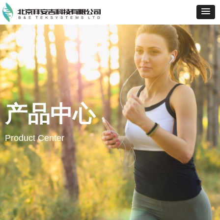
产品中心
Product Center