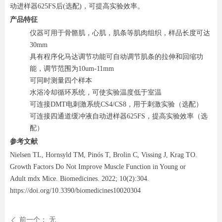
动进样器625FS后(选配)，可提高实验效率。
产品特征
仪器可用于骨骼肌，心肌，肌条等肌肉组织，样品长度可达
30mm
具有程序化马达调节功能可自动调节肌条的拉伸和回缩功
能，调节范围为10um-11mm
可同时测量四个样本
水浴冷却循环系统，可使实验温度低于室温
可连接DMT电刺激系统CS4/CS8，用于刺激实验（选配）
可连接四通道缓冲液自动进样器625FS，提高实验效率（选
配）
参考文献
Nielsen TL, Hornsyld TM, Pinós T, Brolin C, Vissing J, Krag TO.
Growth Factors Do Not Improve Muscle Function in Young or
Adult mdx Mice. Biomedicines. 2022; 10(2):304.
https://doi.org/10.3390/biomedicines10020304
前一个：
无
ꄴ