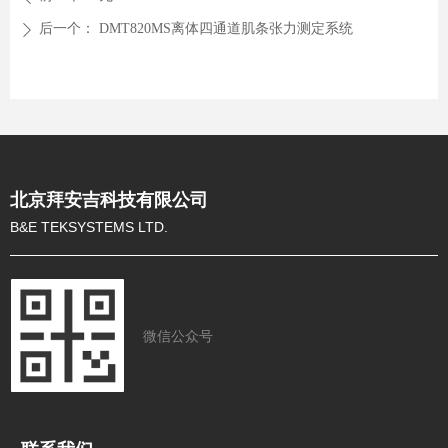
后一个：
DMT820MS离体四通道肌条张力测定系统
ꄲ
北京拜安吉科技有限公司
B&E TEKSYSTEMS LTD.
微信公众号