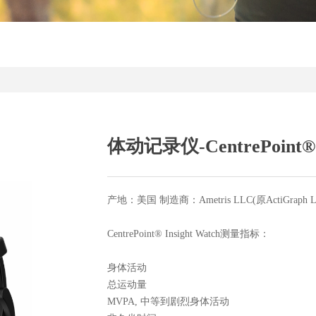
体动记录仪-CentrePoint® I
产地：美国 制造商：Ametris LLC(原ActiGraph LLC)
CentrePoint® Insight Watch测量指标：
身体活动
总运动量
MVPA, 中等到剧烈身体活动