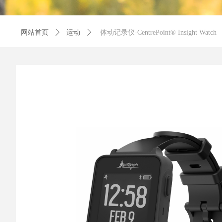
网站首页
ꄲ
运动
ꄲ
体动记录仪-CentrePoint® Insight Watch