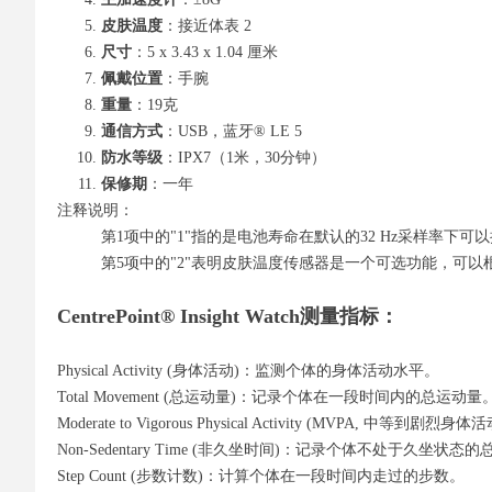
皮肤温度
：接近体表 2
尺寸
：5 x 3.43 x 1.04 厘米
佩戴位置
：手腕
重量
：19克
通信方式
：USB，蓝牙® LE 5
防水等级
：IPX7（1米，30分钟）
保修期
：一年
注释说明：
第1项中的"1"指的是电池寿命在默认的32 Hz采样率下可以
第5项中的"2"表明皮肤温度传感器是一个可选功能，可以
CentrePoint® Insight Watch测量指标：
Physical Activity (身体活动)：监测个体的身体活动水平。
Total Movement (总运动量)：记录个体在一段时间内的总运动量
Moderate to Vigorous Physical Activity (MVP
Non-Sedentary Time (非久坐时间)：记录个体不处于久坐状态
Step Count (步数计数)：计算个体在一段时间内走过的步数。