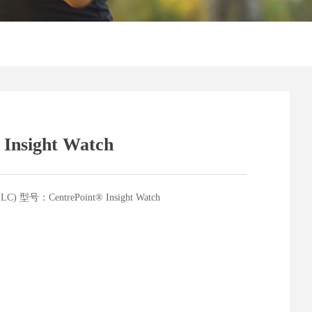
nsight Watch
 型号：CentrePoint® Insight Watch