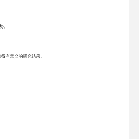
趋势。
。
于获得有意义的研究结果。