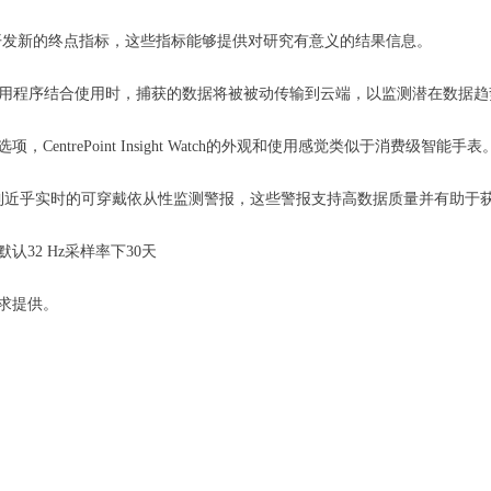
持开发新的终点指标，这些指标能够提供对研究有意义的结果信息。
ct mobile app移动应用程序结合使用时，捕获的数据将被被动传输到云端，以监测潜在数据
trePoint Insight Watch的外观和使用感觉类似于消费级智能手表
将接收到近乎实时的可穿戴依从性监测警报，这些警报支持高数据质量并有助
32 Hz采样率下30天
求提供。