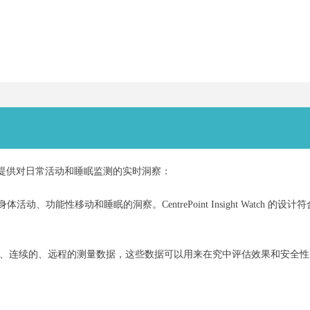
设备，它能够提供对日常活动和睡眠监测的实时洞察：
功能性移动和睡眠的洞察。CentrePoint Insight Watch
象为中心的、客观的、连续的、远程的测量数据，这些数据可以用来在究中评估效果和安全