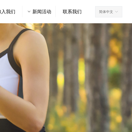
加入我们
ꀁ
新闻活动
联系我们
简体中文
ꀅ