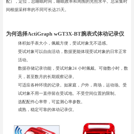
配），定位，总睡眠时间，睡眠效率和周围的光照水平。总采集时
间根据采样率的不同可长达25天。
为何选择ActiGraph wGT3X-BT腕表式体动记录仪
体积如手表大小，佩戴方便，受试对象无不适感。
受试对象可以自由活动，数据更能体现受试对象的日常正常
活动。
数据存储记录功能，受试对象24 小时佩戴。可做数小时，数
天，甚至数月的长期观察记录。
可适应各种环境的记录。如家庭，户外，商场，运动场。受
试对象不用一直停留在受试地。不受空间位
置的限制。
选配配件心率带，可监测心率参数。
成熟，稳定可靠的体动记录仪。