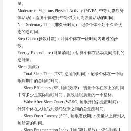
量。
Moderate to Vigorous Physical Activity (MVPA, 中等到剧烈身
体活动)：监测个体进行中等强度到高强度活动的时间。
Non-Sedentary Time (非久坐时间)：记录个体不处于久坐状
态的总时间。
Step Count (步数计数)：计算个体在一段时间内走过的步
数。
Energy Expenditure (能量消耗)：估算个体在活动期间消耗的
总能量。
Sleep (睡眠)：
- Total Sleep Time (TST, 总睡眠时间)：记录个体在一个睡
眠周期中的总睡眠时间。
- Sleep Efficiency (SE, 睡眠效率)：衡量个体在床上的时间
中有多少是实际睡眠时间，反映睡眠质量的一个指标。
- Wake After Sleep Onset (WASO, 睡眠开始后觉醒时间)：
计算个体在入睡后到最终醒来之间的总觉醒时间。
- Sleep Onset Latency (SOL, 睡眠潜伏期)：衡量从上床到入
睡所需的时间。
- Sleep Fragmentation Index (睡眠碎片指数)：评估睡眠中