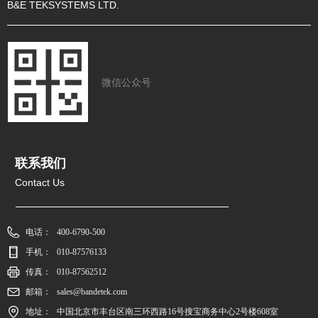
B&E TEKSYSTEMS LTD.
微信公众号
联系我们
Contact Us
电话：
400-6790-500
手机：
010-87576133
传真：
010-87562512
邮箱：
sales@bandetek.com
地址：
中国北京市丰台区南三环西路16号搜宝商务中心2号楼608室