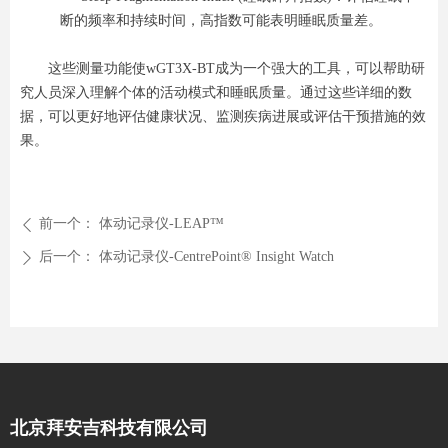
断的频率和持续时间，高指数可能表明睡眠质量差。
这些测量功能使wGT3X-BT成为一个强大的工具，可以帮助研
究人员深入理解个体的活动模式和睡眠质量。通过这些详细的数
据，可以更好地评估健康状况、监测疾病进展或评估干预措施的效
果。
前一个：
体动记录仪-LEAP™
ꄴ
后一个：
体动记录仪-CentrePoint® Insight Watch
ꄲ
北京拜安吉科技有限公司