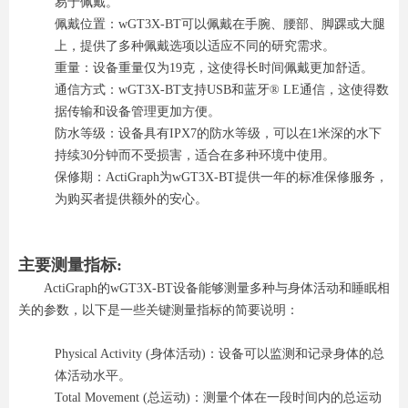
易于佩戴。
佩戴位置：wGT3X-BT可以佩戴在手腕、腰部、脚踝或大腿
上，提供了多种佩戴选项以适应不同的研究需求。
重量：设备重量仅为19克，这使得长时间佩戴更加舒适。
通信方式：wGT3X-BT支持USB和蓝牙® LE通信，这使得数
据传输和设备管理更加方便。
防水等级：设备具有IPX7的防水等级，可以在1米深的水下
持续30分钟而不受损害，适合在多种环境中使用。
保修期：ActiGraph为wGT3X-BT提供一年的标准保修服务，
为购买者提供额外的安心。
主要测量指标:
ActiGraph的wGT3X-BT设备能够测量多种与身体活动和睡眠相
关的参数，以下是一些关键测量指标的简要说明：
Physical Activity (身体活动)：设备可以监测和记录身体的总
体活动水平。
Total Movement (总运动)：测量个体在一段时间内的总运动