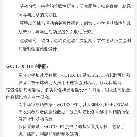
活动习惯与疾病的关联性研究：研究肥胖，帕金森症，糖尿
病等与活动的关联性。
环境或器械与运动的关联性研究：例如，小学运动场地的规
划安排，与学生活动强度的关联性研究。
运动研究：健身；运动员运动强度监测，学生运动强度监测
与活动强度预测设计。
wGT3X-BT 特征:
高分辨率加速度数据：wGT3X-BT是ActiGraph的老牌可穿戴
设备，被全球研究人员用于连续监测活动、移动和睡眠。
该设备以其可靠性、多功能性和易用性设计而闻名，能收集高质量
的数据以推进科学研究。
高采样率原始数据：wGT3X-BT可以以30Hz到100Hz的采样
率收集参与者的原始数据，这意味着设备能够非常精确地记
录运动和活动信息。
多位置佩戴：wGT3X-BT提供了佩戴位置灵活性，包括手
腕、腰部、脚踝和腰部佩戴选项。