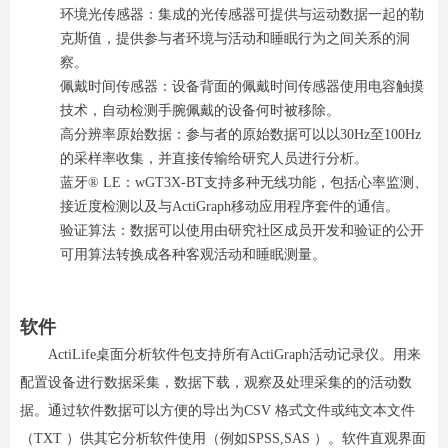
环境光传感器：集成的光传感器可提供与运动数据一起的勒
克斯值，提供参与者环境与活动和睡眠行为之间关系的洞
察。
佩戴时间传感器：设备背面的佩戴时间传感器使用电容触摸
技术，自动检测手腕佩戴的设备何时被移除。
高分辨率原始数据：参与者的原始数据可以以30Hz至100Hz
的采样率收集，并直接传输给研究人员进行分析。
蓝牙® LE：wGT3X-BT支持多种无线功能，包括心率监测、
接近度检测以及与ActiGraph移动应用程序套件的通信。
验证算法：数据可以使用由研究社区成员开发和验证的公开
可用算法转换成各种客观活动和睡眠测量。
软件
ActiLife桌面分析软件包支持所有ActiGraph活动记录仪。用来
配置设备进行数据采集，数据下载，观察及处理
采集的的活动数
据。通过软件数据可以方便的导出为CSV 格式文件或纯文本文件
（TXT ）供其它分析软件使用（例如SPSS,SAS ）。软件直观界面